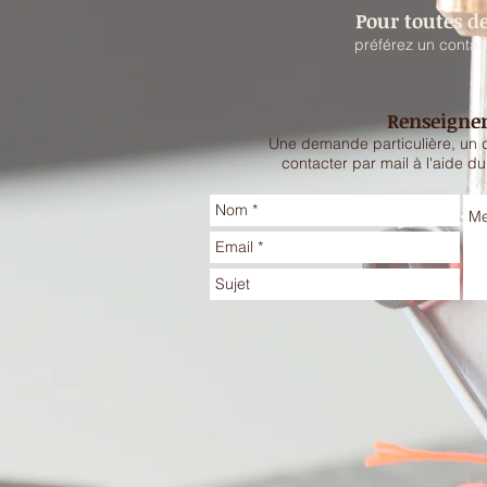
Pour toutes 
préférez un contact
Renseigne
Une demande particulière, un d
contacter par mail à l'aide d